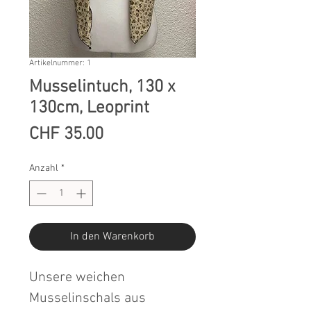
Artikelnummer: 1
Musselintuch, 130 x
130cm, Leoprint
Preis
CHF 35.00
Anzahl
*
In den Warenkorb
Unsere weichen
Musselinschals aus