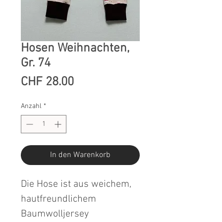
Hosen Weihnachten,
Gr. 74
Preis
CHF 28.00
Anzahl
*
In den Warenkorb
Die Hose ist aus weichem,
hautfreundlichem
Baumwolljersey